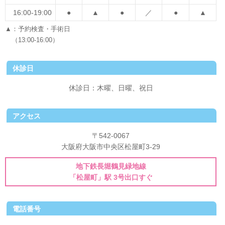
16:00-19:00
●
▲
●
／
●
▲
▲：予約検査・手術日
（13:00-16:00）
休診日
休診日：木曜、日曜、祝日
アクセス
〒542-0067
大阪府大阪市中央区松屋町3-29
地下鉄長堀鶴見緑地線
「松屋町」駅 3号出口すぐ
電話番号