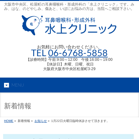
大阪市中央区、松屋町の耳鼻咽喉科・形成外科の「水上クリニック」です。み
み、はな、のどやしみ、傷あと、いぼにお悩みの方は、当院へご相談下さい。
お気軽にお問い合わせください。
TEL
06-6768-5858
【診療時間】午前:9:00～12:00 午後:16:00～19:00
【休診日】木曜、日曜、祝日
大阪府大阪市中央区松屋町3-29
MENU
新着情報
HOME
»
新着情報 »
お知らせ
»
1月22日火曜日臨時休診させて頂きます。