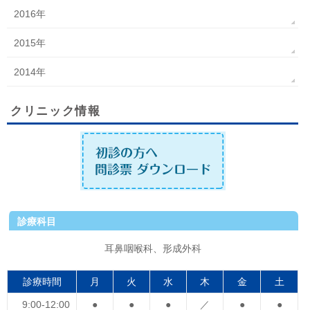
2016年
2015年
2014年
クリニック情報
診療科目
耳鼻咽喉科、形成外科
診療時間
月
火
水
木
金
土
9:00-12:00
●
●
●
／
●
●